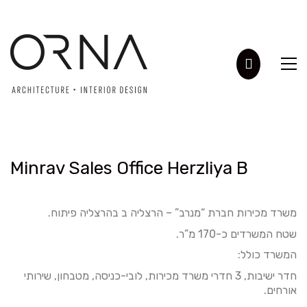
Minrav Sales Office Herzliya B
משרד מכירות חברת “מנרב” – הרצליה ב בהרצליה פיתוח.
שטח המשרדים כ-170 מ”ר.
המשרד כולל:
חדר ישיבות, 3 חדרי משרד מכירות, לובי-כניסה, מטבחון, שירותי
אורחים.